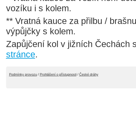
vozíku i s kolem.
** Vratná kauce za přilbu / brašn
výpůjčky s kolem.
Zapůjčení kol v jižních Čechách s
stránce
.
Podmínky provozu
/
Prohlášení o přístupnosti
/
České dráhy