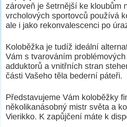
zároveň je šetrnější ke kloubům
vrcholových sportovců používá ko
ale i jako rekonvalescenci po úr
Koloběžka je tudíž ideální altern
Vám s tvarováním problémových p
adduktorů a vnitřních stran stehe
části Vašeho těla bederní páteři.
Představujeme Vám koloběžky fin
několikanásobný mistr světa a ko
Vierikko. K zapůjčení máte k disp